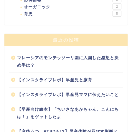
オーガニック
2
育児
5
最近の投稿
マレーシアのモンテッソーリ園に入園した感想と決
め手は？
【インスタライブレポ】早産児と療育
【インスタライブレポ】早産児ママに伝えたいこと
【早産向け絵本】「ちいさなあかちゃん、こんにち
は！」をゲットしたよ
【産後うつ、PTSDも!?】早産体験が及ぼす影響と