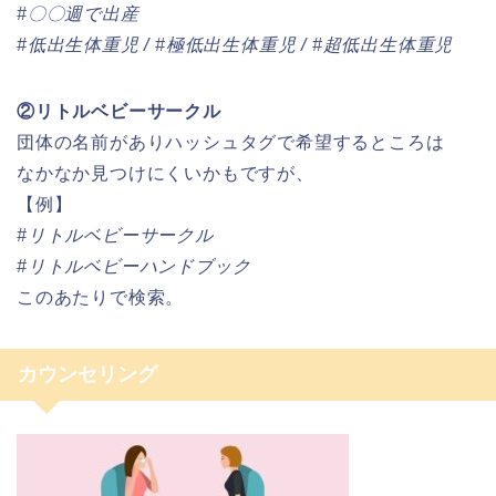
#〇〇週で出産
#低出生体重児 / #極低出生体重児 / #超低出生体重児
②リトルベビーサークル
団体の名前がありハッシュタグで希望するところは
なかなか見つけにくいかもですが、
【例】
#リトルベビーサークル
#リトルベビーハンドブック
このあたりで検索。
カウンセリング