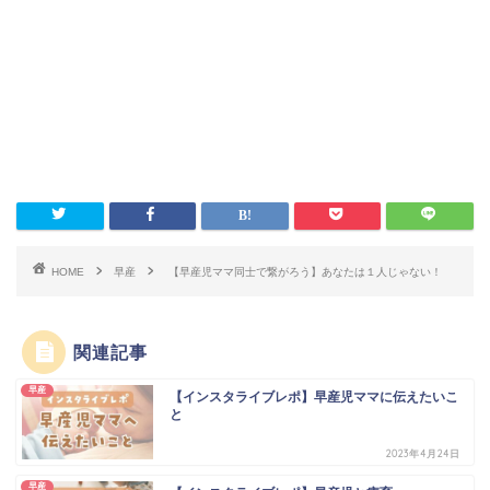
HOME
早産
【早産児ママ同士で繋がろう】あなたは１人じゃない！
関連記事
早産
【インスタライブレポ】早産児ママに伝えたいこ
と
2023年4月24日
早産