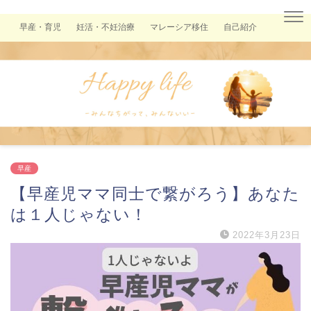
早産・育児
妊活・不妊治療
マレーシア移住
自己紹介
早産
【早産児ママ同士で繋がろう】あなた
は１人じゃない！
2022年3月23日