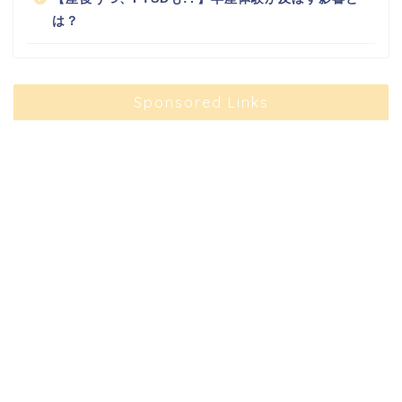
は？
Sponsored Links