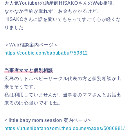
大人気Youtuberの助産師HISAKOさんのWeb相談。
なかなか予約が取れず、お金もかかるけど、
HISAKOさんに話を聞いてもらってすごく心が軽くな
りました
＜Web相談案内ページ＞
https://coubic.com/babubabu/759812
当事者ママと個別相談
広島のリトルベビーサークル代表の方と個別相談が出
来るそうです。
私は利用していませんが、当事者のママさんとお話出
来るのは心強いですよね。
< little baby mom session 案内ページ>
https://urushibatanozomi.theblog.me/pages/5086981/