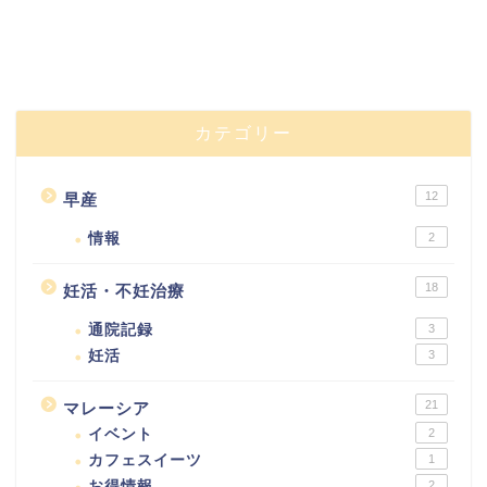
カテゴリー
12
早産
情報
2
18
妊活・不妊治療
通院記録
3
妊活
3
21
マレーシア
イベント
2
カフェスイーツ
1
お得情報
2