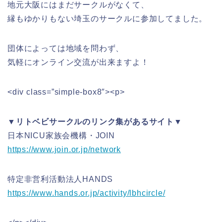
地元大阪にはまだサークルがなくて、
縁もゆかりもない埼玉のサークルに参加してました。
団体によっては地域を問わず、
気軽にオンライン交流が出来ますよ！
<div class=”simple-box8″><p>
▼リトベビサークルのリンク集があるサイト▼
日本NICU家族会機構・JOIN
https://www.join.or.jp/network
特定非営利活動法人HANDS
https://www.hands.or.jp/activity/lbhcircle/