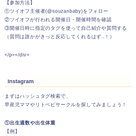
【参加方法】
①ツイオフ主催者(@souzanbaby)をフォロー
②ツイオフが行われる開催日・開催時間を確認
③開催日時に指定のタグを使って自己紹介や質問する
（質問は誰かがきっと反応してくれるはず..！）
</p></div>
Instagram
まずはハッシュタグ検索で、
早産児ママやリトベビサークルを探してみましょう！
①出生週数や出生体重
【例】