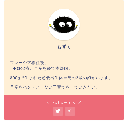
もずく
マレーシア移住後、
不妊治療、早産を経て本帰国。
800gで生まれた超低出生体重児の2歳の娘がいます。
早産をハンデとしない子育てをしていきたい。
＼ Follow me ／