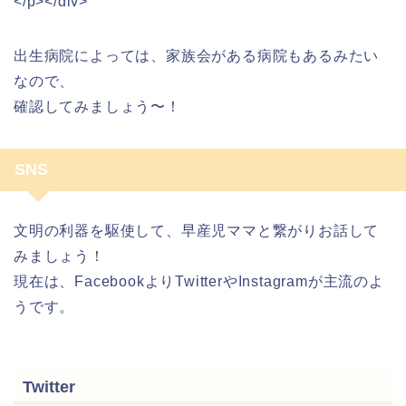
</p></div>
出生病院によっては、家族会がある病院もあるみたい
なので、
確認してみましょう〜！
SNS
文明の利器を駆使して、早産児ママと繋がりお話して
みましょう！
現在は、FacebookよりTwitterやInstagramが主流のよ
うです。
Twitter