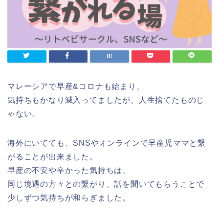
マレーシアで早産&コロナも始まり、
気持ちもかなり滅入ってましたが、人生捨てたものじ
ゃない。
海外にいてても、SNSやオンラインで早産児ママと繋
がることが出来ました。
早産の不安や辛かった気持ちは、
同じ境遇の方々との繋がり、話を聞いてもらうことで
少しずつ気持ちが和らぎました。