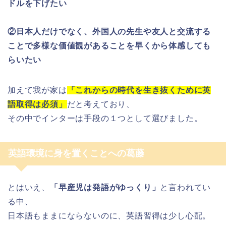
ドルを下げたい
②日本人だけでなく、外国人の先生や友人と交流する
ことで多様な価値観があることを早くから体感しても
らいたい
加えて我が家は
「これからの時代を生き抜くために英
語取得は必須」
だと考えており、
その中でインターは手段の１つとして選びました。
英語環境に身を置くことへの葛藤
とはいえ、
「早産児は発語がゆっくり」
と言われてい
る中、
日本語もままにならないのに、英語習得は少し心配。