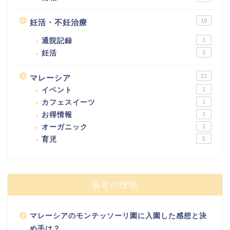
18
妊活・不妊治療
通院記録
3
妊活
3
21
マレーシア
イベント
2
カフェスイーツ
1
お得情報
2
オーガニック
2
育児
5
最近の投稿
マレーシアのモンテッソーリ園に入園した感想と決
め手は？