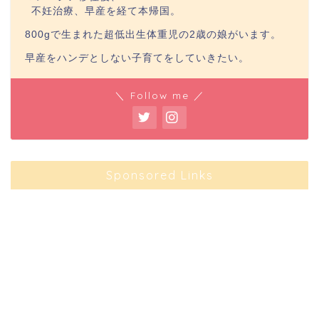
不妊治療、早産を経て本帰国。
800gで生まれた超低出生体重児の2歳の娘がいます。
早産をハンデとしない子育てをしていきたい。
＼ Follow me ／
Sponsored Links