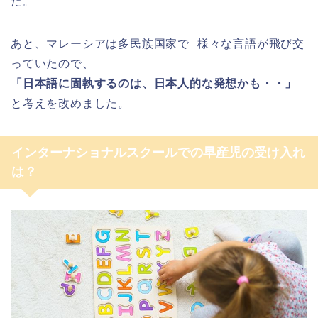
た。
あと、マレーシアは多民族国家で 様々な言語が飛び交
っていたので、
「日本語に固執するのは、日本人的な発想かも・・」
と考えを改めました。
インターナショナルスクールでの早産児の受け入れ
は？