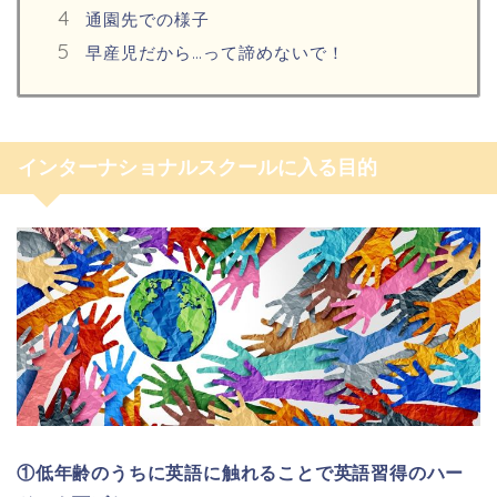
通園先での様子
早産児だから…って諦めないで！
インターナショナルスクールに入る目的
①低年齢のうちに英語に触れることで英語習得のハー